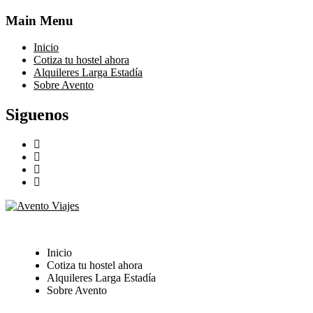
Main Menu
Inicio
Cotiza tu hostel ahora
Alquileres Larga Estadía
Sobre Avento
Siguenos
Inicio
Cotiza tu hostel ahora
Alquileres Larga Estadía
Sobre Avento