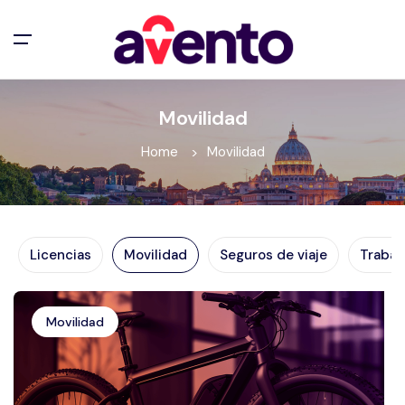
Movilidad
Home
Movilidad
Licencias
Movilidad
Seguros de viaje
Trabaj
Movilidad