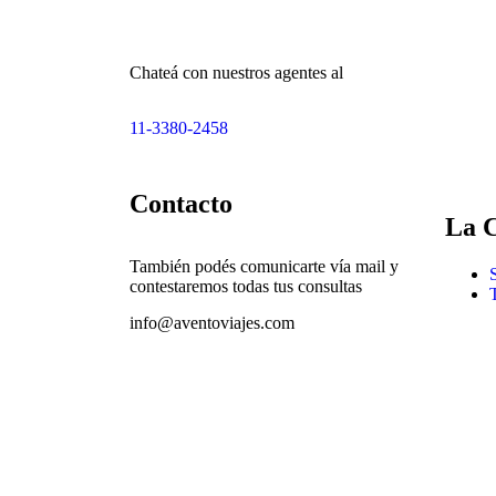
Chateá con nuestros agentes al
11-3380-2458
Contacto
La 
También podés comunicarte vía mail y
contestaremos todas tus consultas
info@aventoviajes.com