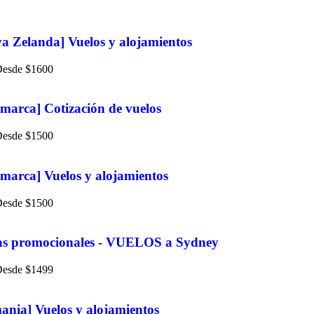
a Zelanda] Vuelos y alojamientos
$
1600
marca] Cotización de vuelos
$
1500
marca] Vuelos y alojamientos
$
1500
as promocionales - VUELOS a Sydney
$
1499
ania] Vuelos y alojamientos