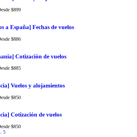
$
899
os a España] Fechas de vuelos
$
886
ania] Cotización de vuelos
$
885
cia] Vuelos y alojamientos
$
850
cia] Cotización de vuelos
$
850
…
5