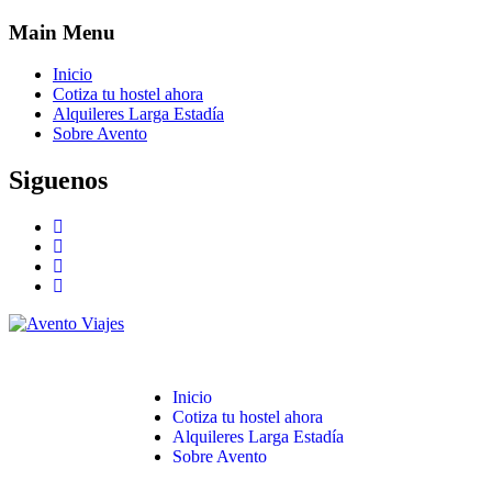
Main Menu
Inicio
Cotiza tu hostel ahora
Alquileres Larga Estadía
Sobre Avento
Siguenos
Inicio
Cotiza tu hostel ahora
Alquileres Larga Estadía
Sobre Avento