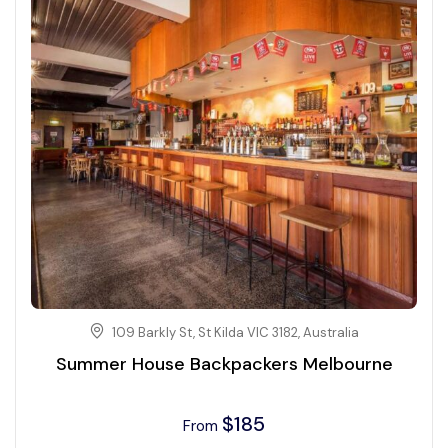
109 Barkly St, St Kilda VIC 3182, Australia
Summer House Backpackers Melbourne
$
185
From