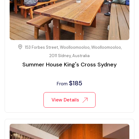
153 Forbes Street, Woolloomooloo, Woolloomooloo,
2011 Sídney, Australia
Summer House King's Cross Sydney
$
185
From
View Details