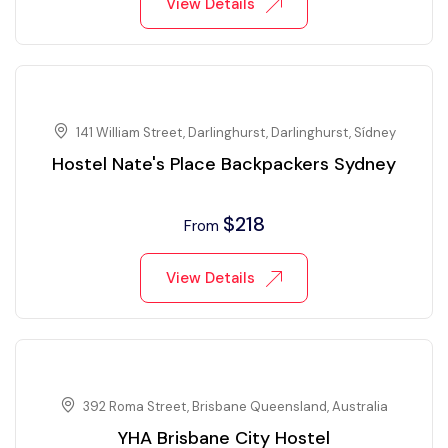
View Details
141 William Street, Darlinghurst, Darlinghurst, Sídney
Hostel Nate's Place Backpackers Sydney
$
218
From
View Details
392 Roma Street, Brisbane Queensland, Australia
YHA Brisbane City Hostel