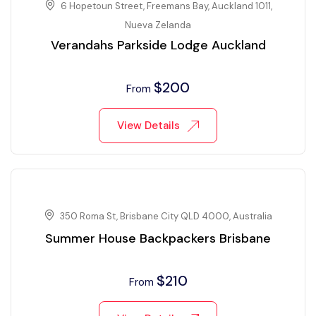
6 Hopetoun Street, Freemans Bay, Auckland 1011,
Nueva Zelanda
Verandahs Parkside Lodge Auckland
$
200
From
View Details
350 Roma St, Brisbane City QLD 4000, Australia
Summer House Backpackers Brisbane
$
210
From