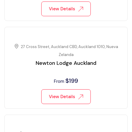
View Details
27 Cross Street, Auckland CBD, Auckland 1010, Nueva
Zelanda
Newton Lodge Auckland
$
199
From
View Details