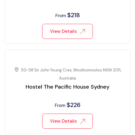
$
218
From
View Details
50-58 Sir John Young Cres, Woolloomooloo NSW 2011,
Australia
Hostel The Pacific House Sydney
$
226
From
View Details