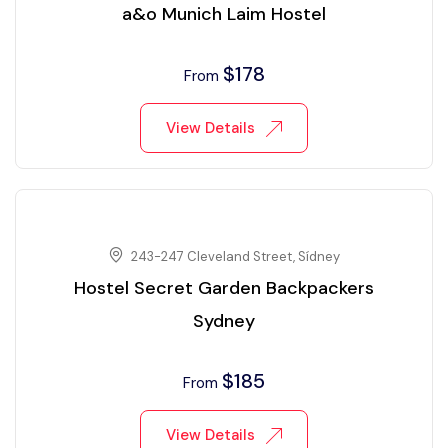
a&o Munich Laim Hostel
$
178
From
View Details
243-247 Cleveland Street, Sídney
Hostel Secret Garden Backpackers
Sydney
$
185
From
View Details