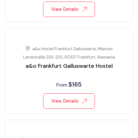
View Details
a&o Hostel Frankfurt Galluswarte, Mainzer
Landstraße 226-230, 60327 Frankfurt, Alemania
a&o Frankfurt Galluswarte Hostel
$
165
From
View Details