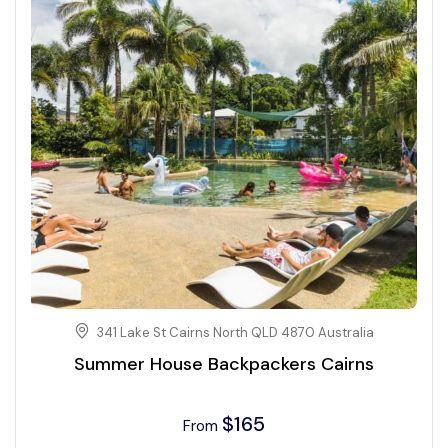
341 Lake St Cairns North QLD 4870 Australia
Summer House Backpackers Cairns
$
165
From