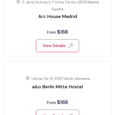
C. de la Victoria, 2, 1º Dcha, Centro, 28012 Madrid,
España
Arc House Madrid
$
168
From
View Details
Lehrter Str. 12, 10557 Berlin, Alemania
a&o Berlin Mitte Hostel
$
168
From