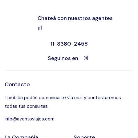
Chateá con nuestros agentes
al
11-3380-2458
Seguinos en
Contacto
También podés comunicarte vía mail y contestaremos
todas tus consultas
info@aventoviajes.com
La Compañía
Soporte