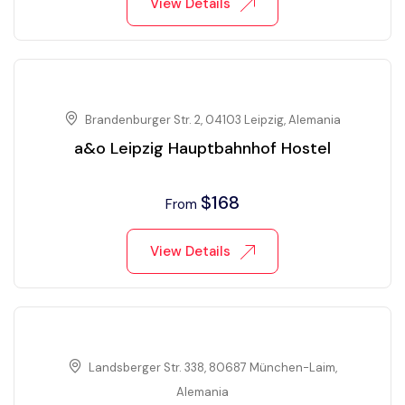
View Details
Brandenburger Str. 2, 04103 Leipzig, Alemania
a&o Leipzig Hauptbahnhof Hostel
$
168
From
View Details
Landsberger Str. 338, 80687 München-Laim,
Alemania