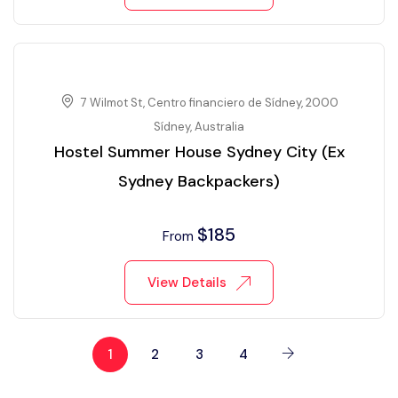
7 Wilmot St, Centro financiero de Sídney, 2000
Sídney, Australia
Hostel Summer House Sydney City (Ex
Sydney Backpackers)
$
185
From
View Details
1
2
3
4