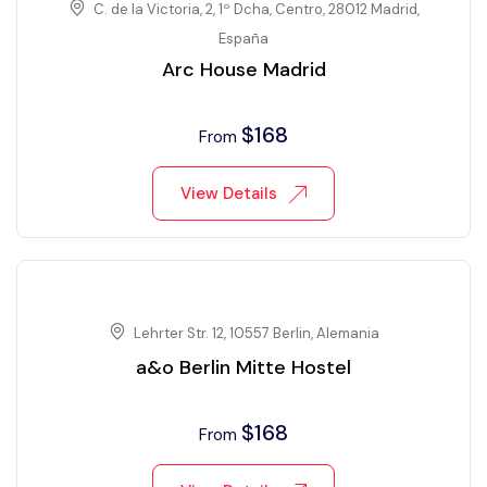
C. de la Victoria, 2, 1º Dcha, Centro, 28012 Madrid,
España
Arc House Madrid
$
168
From
View Details
Lehrter Str. 12, 10557 Berlin, Alemania
a&o Berlin Mitte Hostel
$
168
From