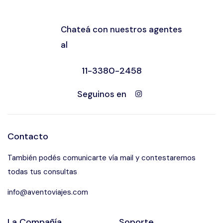
Chateá con nuestros agentes
al
11-3380-2458
Seguinos en
Contacto
También podés comunicarte vía mail y contestaremos
todas tus consultas
info@aventoviajes.com
La Compañía
Soporte