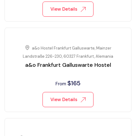
View Details
a&o Hostel Frankfurt Galluswarte, Mainzer
Landstraße 226-230, 60327 Frankfurt, Alemania
a&o Frankfurt Galluswarte Hostel
$
165
From
View Details