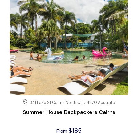
341 Lake St Cairns North QLD 4870 Australia
Summer House Backpackers Cairns
$
165
From