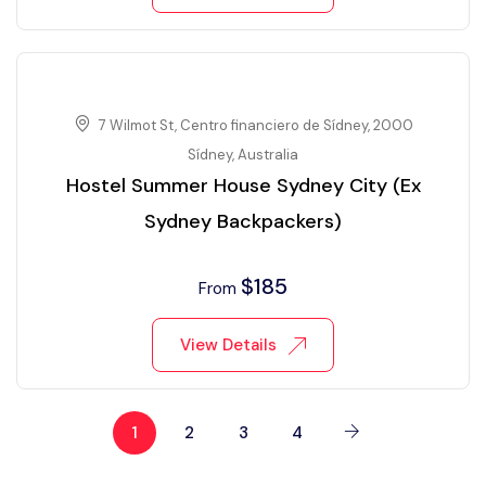
7 Wilmot St, Centro financiero de Sídney, 2000
Sídney, Australia
Hostel Summer House Sydney City (Ex
Sydney Backpackers)
$
185
From
View Details
1
2
3
4