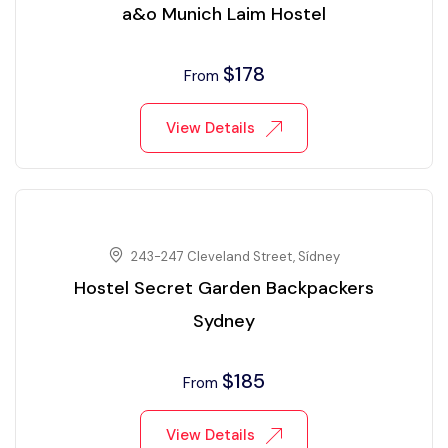
a&o Munich Laim Hostel
$
178
From
View Details
243-247 Cleveland Street, Sídney
Hostel Secret Garden Backpackers
Sydney
$
185
From
View Details