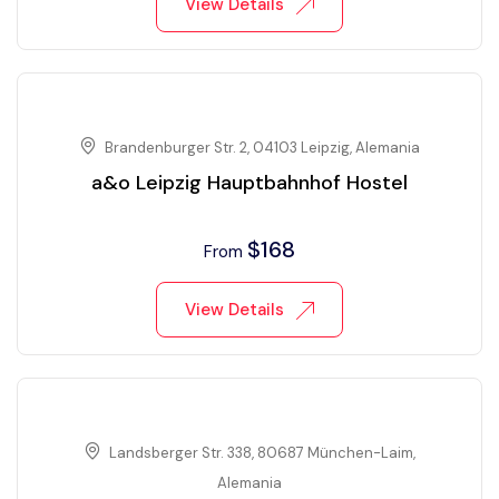
View Details
Brandenburger Str. 2, 04103 Leipzig, Alemania
a&o Leipzig Hauptbahnhof Hostel
$
168
From
View Details
Landsberger Str. 338, 80687 München-Laim,
Alemania