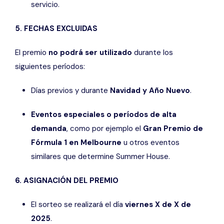
servicio.
5. FECHAS EXCLUIDAS
El premio
no podrá ser utilizado
durante los
siguientes períodos:
Días previos y durante
Navidad y Año Nuevo
.
Eventos especiales o períodos de alta
demanda
, como por ejemplo el
Gran Premio de
Fórmula 1 en Melbourne
u otros eventos
similares que determine Summer House.
6. ASIGNACIÓN DEL PREMIO
El sorteo se realizará el día
viernes X de X de
2025
.