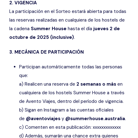
2. VIGENCIA
La participación en el Sorteo estará abierta para todas
las reservas realizadas en cualquiera de los hostels de
la cadena
Summer House
hasta el día
jueves 2 de
octubre de 2025 (inclusive)
.
3. MECÁNICA DE PARTICIPACIÓN
Participan automáticamente todas las personas
que:
a) Realicen una reserva de
2 semanas o más
en
cualquiera de los hostels Summer House a través
de Avento Viajes, dentro del período de vigencia.
b) Sigan en Instagram a las cuentas oficiales
de
@aventoviajes
y
@summerhouse.australia
.
c) Comenten en esta publicación: xxxxxxxxxxxxx
d) Además, sumarán una chance extra quienes