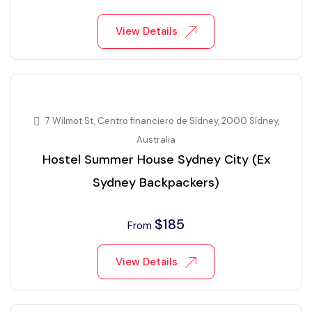
View Details
7 Wilmot St, Centro financiero de Sídney, 2000 Sídney,
Australia
Hostel Summer House Sydney City (Ex
Sydney Backpackers)
$
185
From
View Details