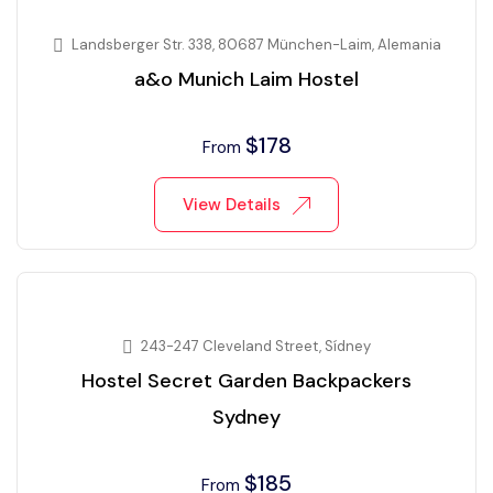
Landsberger Str. 338, 80687 München-Laim, Alemania
a&o Munich Laim Hostel
$
178
From
View Details
243-247 Cleveland Street, Sídney
Hostel Secret Garden Backpackers
Sydney
$
185
From