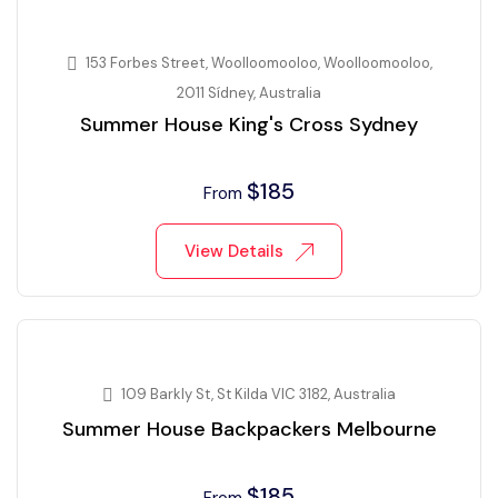
153 Forbes Street, Woolloomooloo, Woolloomooloo,
2011 Sídney, Australia
Summer House King's Cross Sydney
$
185
From
View Details
109 Barkly St, St Kilda VIC 3182, Australia
Summer House Backpackers Melbourne
$
185