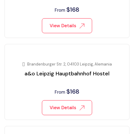
$
168
From
View Details
Brandenburger Str. 2, 04103 Leipzig, Alemania
a&o Leipzig Hauptbahnhof Hostel
$
168
From
View Details