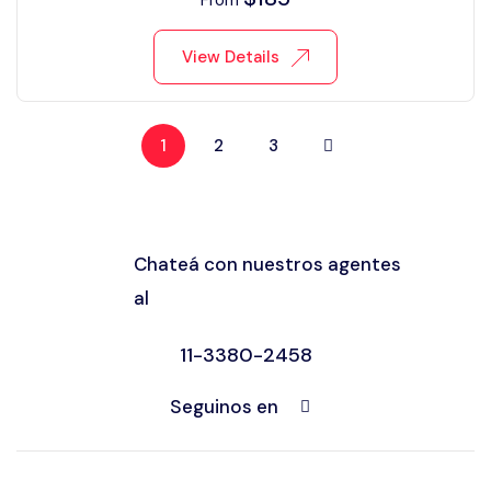
From
View Details
1
2
3
Chateá con nuestros agentes
al
11-3380-2458
Seguinos en