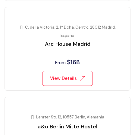
C. de la Victoria, 2, 1º Dcha, Centro, 28012 Madrid,
España
Arc House Madrid
$
168
From
View Details
Lehrter Str. 12, 10557 Berlin, Alemania
a&o Berlin Mitte Hostel