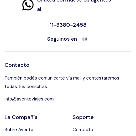
al
11-3380-2458
Seguinos en
Contacto
También podés comunicarte vía mail y contestaremos
todas tus consultas
info@aventoviajes.com
La Compañía
Soporte
Sobre Avento
Contacto