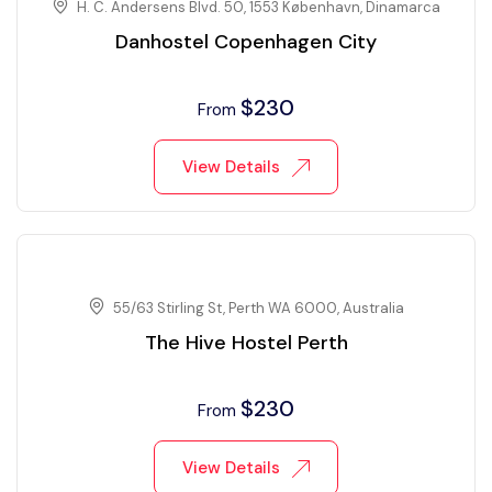
H. C. Andersens Blvd. 50, 1553 København, Dinamarca
Danhostel Copenhagen City
$
230
From
View Details
55/63 Stirling St, Perth WA 6000, Australia
The Hive Hostel Perth
$
230
From
View Details