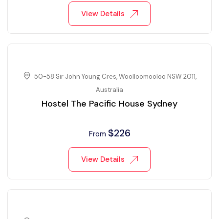
View Details
50-58 Sir John Young Cres, Woolloomooloo NSW 2011,
Australia
Hostel The Pacific House Sydney
$
226
From
View Details