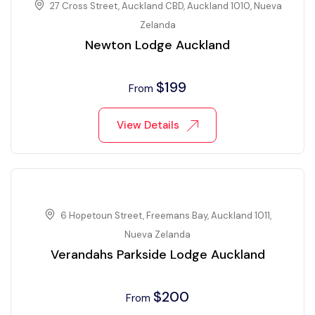
27 Cross Street, Auckland CBD, Auckland 1010, Nueva
Zelanda
Newton Lodge Auckland
$
199
From
View Details
6 Hopetoun Street, Freemans Bay, Auckland 1011,
Nueva Zelanda
Verandahs Parkside Lodge Auckland
$
200
From