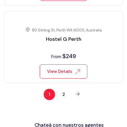
80 Stirling St, Perth WA 6000, Australia
Hostel G Perth
$
249
From
View Details
1
2
Chateá con nuestros agentes